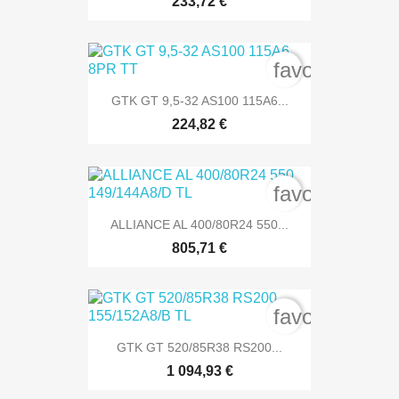
233,72 €
favorite_bord
GTK GT 9,5-32 AS100 115A6...
224,82 €
favorite_bord
ALLIANCE AL 400/80R24 550...
805,71 €
favorite_bord
GTK GT 520/85R38 RS200...
1 094,93 €