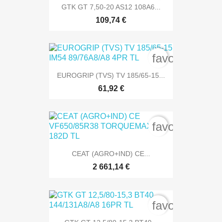
GTK GT 7,50-20 AS12 108A6...
109,74 €
favorite_bord
EUROGRIP (TVS) TV 185/65-15...
61,92 €
favorite_bord
CEAT (AGRO+IND) CE...
2 661,14 €
favorite_bord