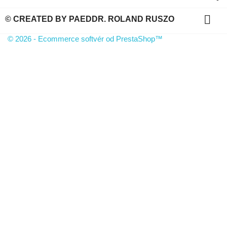

© CREATED BY PAEDDR. ROLAND RUSZO
© 2026 - Ecommerce softvér od PrestaShop™