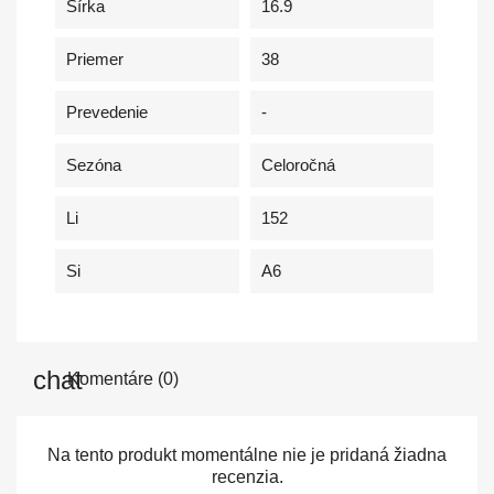
Šírka
16.9
Priemer
38
Prevedenie
-
Sezóna
Celoročná
Li
152
Si
A6
Komentáre (0)
Na tento produkt momentálne nie je pridaná žiadna
recenzia.