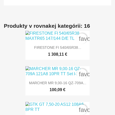
Produkty v rovnakej kategórii: 16
favorite_bord
FIRESTONE FI 540/65R38...
1 308,11 €
favorite_bord
MARCHER MR 9,00-16 QZ-709A...
100,09 €
favorite_bord