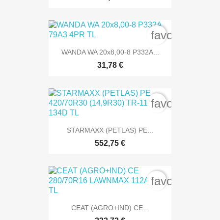
favorite_bord
WANDA WA 20x8,00-8 P332A...
31,78 €
favorite_bord
STARMAXX (PETLAS) PE...
552,75 €
favorite_bord
CEAT (AGRO+IND) CE...