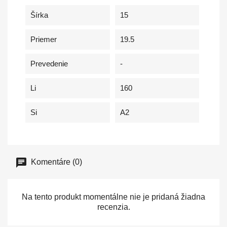
Šírka
15
Priemer
19.5
Prevedenie
-
Li
160
Si
A2
Komentáre (0)
Na tento produkt momentálne nie je pridaná žiadna
recenzia.