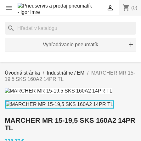
shopping_cart


(0)
search
Vyhľadávanie pneumatík
Úvodná stránka
Industriálne / EM
MARCHER MR 15-
19,5 SKS 160A2 14PR TL
MARCHER MR 15-19,5 SKS 160A2 14PR
TL