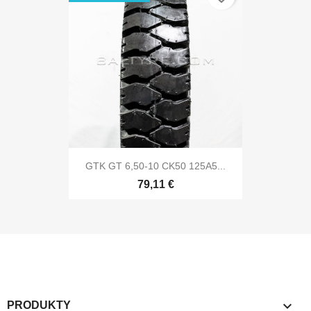
GTK GT 6,50-10 CK50 125A5...
79,11 €

PRODUKTY