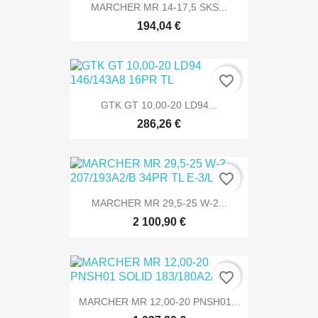
MARCHER MR 14-17,5 SKS...
194,04 €
favorite_border
GTK GT 10,00-20 LD94...
286,26 €
favorite_border
MARCHER MR 29,5-25 W-2...
2 100,90 €
favorite_border
MARCHER MR 12,00-20 PNSH01...